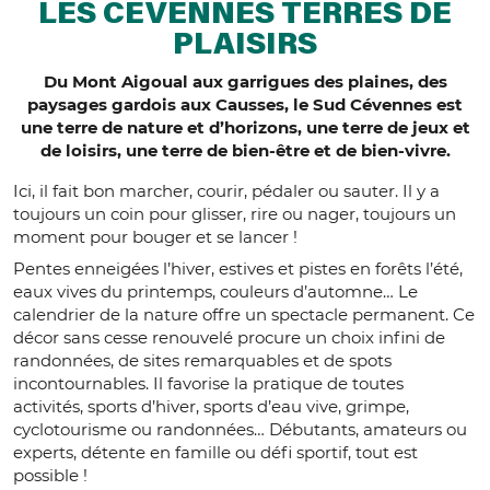
LES CÉVENNES TERRES DE
PLAISIRS
Du Mont Aigoual aux garrigues des plaines, des
paysages gardois aux Causses, le Sud Cévennes est
une terre de nature et d’horizons, une terre de jeux et
de loisirs, une terre de bien-être et de bien-vivre.
Ici, il fait bon marcher, courir, pédaler ou sauter. Il y a
toujours un coin pour glisser, rire ou nager, toujours un
moment pour bouger et se lancer !
Pentes enneigées l’hiver, estives et pistes en forêts l’été,
eaux vives du printemps, couleurs d’automne… Le
calendrier de la nature offre un spectacle permanent. Ce
décor sans cesse renouvelé procure un choix infini de
randonnées, de sites remarquables et de spots
incontournables. Il favorise la pratique de toutes
activités, sports d’hiver, sports d’eau vive, grimpe,
cyclotourisme ou randonnées… Débutants, amateurs ou
experts, détente en famille ou défi sportif, tout est
possible !