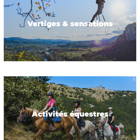
Vertiges & sensations
Activités équestres