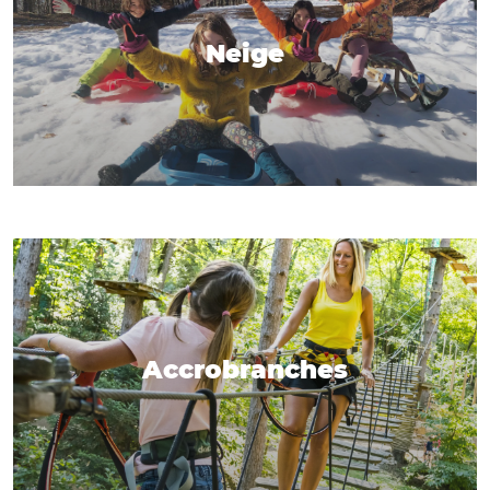
Neige
Accrobranches