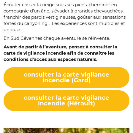
Écouter crisser la neige sous ses pieds, cheminer en
compagnie d’un âne, s’évader à grandes chevauchées,
franchir des parois vertigineuses, goûter aux sensations
fortes du canyoning… Les expériences sont multiples et
uniques.
En Sud Cévennes chaque aventure se réinvente.
Avant de partir à l’aventure, pensez à consulter la
carte de vigilance incendie afin de connaître les
conditions d’accès aux espaces naturels.
consulter la carte vigilance
incendie (Gard)
consulter la carte vigilance
incendie (Hérault)