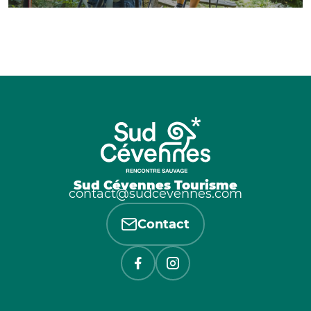
Sud Cévennes Tourisme
contact@sudcevennes.com
Contact