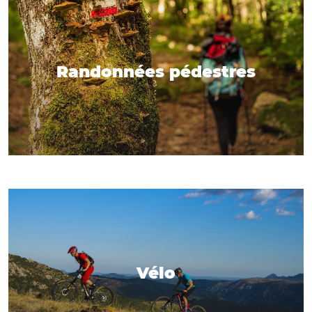
Randonnées pédestres
Vélo