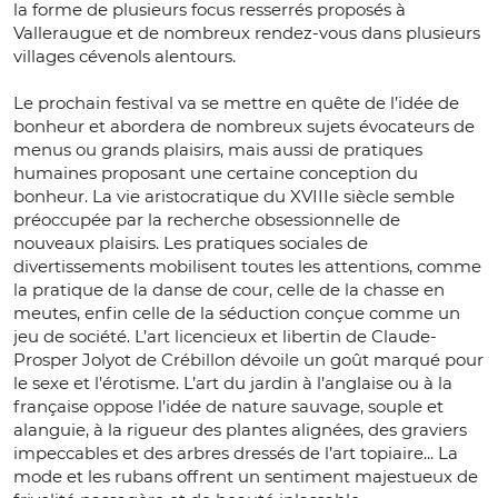
la forme de plusieurs focus resserrés proposés à
Valleraugue et de nombreux rendez-vous dans plusieurs
villages cévenols alentours.
Le prochain festival va se mettre en quête de l’idée de
bonheur et abordera de nombreux sujets évocateurs de
menus ou grands plaisirs, mais aussi de pratiques
humaines proposant une certaine conception du
bonheur. La vie aristocratique du XVIIIe siècle semble
préoccupée par la recherche obsessionnelle de
nouveaux plaisirs. Les pratiques sociales de
divertissements mobilisent toutes les attentions, comme
la pratique de la danse de cour, celle de la chasse en
meutes, enfin celle de la séduction conçue comme un
jeu de société. L’art licencieux et libertin de Claude-
Prosper Jolyot de Crébillon dévoile un goût marqué pour
le sexe et l’érotisme. L’art du jardin à l’anglaise ou à la
française oppose l’idée de nature sauvage, souple et
alanguie, à la rigueur des plantes alignées, des graviers
impeccables et des arbres dressés de l’art topiaire... La
mode et les rubans offrent un sentiment majestueux de