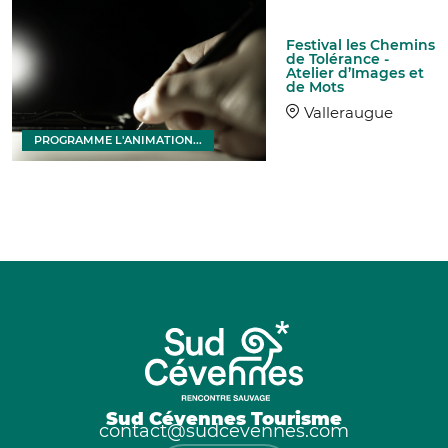
Festival les Chemins
de Tolérance -
Atelier d’Images et
de Mots
Valleraugue
PROGRAMME L'ANIMATION...
Sud Cévennes Tourisme
contact@sudcevennes.com