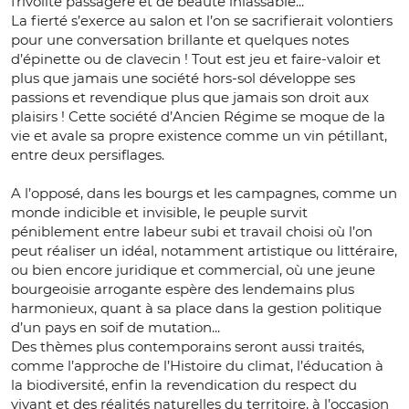
frivolité passagère et de beauté inlassable...
La fierté s’exerce au salon et l’on se sacrifierait volontiers
pour une conversation brillante et quelques notes
d’épinette ou de clavecin ! Tout est jeu et faire-valoir et
plus que jamais une société hors-sol développe ses
passions et revendique plus que jamais son droit aux
plaisirs ! Cette société d’Ancien Régime se moque de la
vie et avale sa propre existence comme un vin pétillant,
entre deux persiflages.
A l’opposé, dans les bourgs et les campagnes, comme un
monde indicible et invisible, le peuple survit
péniblement entre labeur subi et travail choisi où l’on
peut réaliser un idéal, notamment artistique ou littéraire,
ou bien encore juridique et commercial, où une jeune
bourgeoisie arrogante espère des lendemains plus
harmonieux, quant à sa place dans la gestion politique
d’un pays en soif de mutation...
Des thèmes plus contemporains seront aussi traités,
comme l’approche de l’Histoire du climat, l’éducation à
la biodiversité, enfin la revendication du respect du
vivant et des réalités naturelles du territoire, à l’occasion