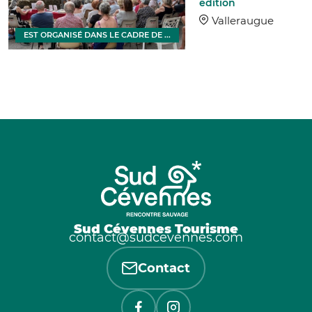
édition
Valleraugue
EST ORGANISÉ DANS LE CADRE DE ...
Sud Cévennes Tourisme
contact@sudcevennes.com
Contact