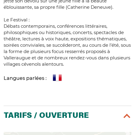
jette son dévolu sur une jeune fille à la beauté
éblouissante, sa propre fille (Catherine Deneuve).
Le Festival :
Débats contemporains, conférences littéraires,
philosophiques ou historiques, concerts, spectacles de
théâtre, lectures à voix haute, expositions thématiques,
soirées conviviales, se succéderont, au cours de l’été, sous
la forme de plusieurs focus resserrés proposés à
Valleraugue et de nombreux rendez-vous dans plusieurs
villages cévenols alentours.
Langues parlées :
TARIFS / OUVERTURE