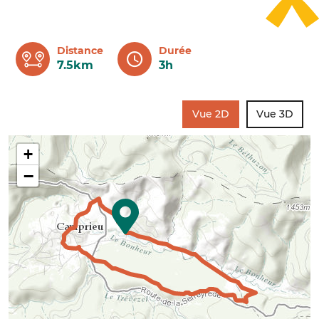
Distance
Durée
7.5km
3h
Vue 2D
Vue 3D
+
−