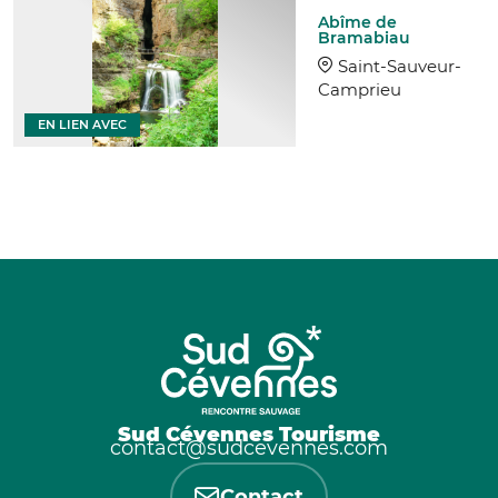
Abîme de
Bramabiau
Saint-Sauveur-
Camprieu
EN LIEN AVEC
Sud Cévennes Tourisme
contact@sudcevennes.com
Contact