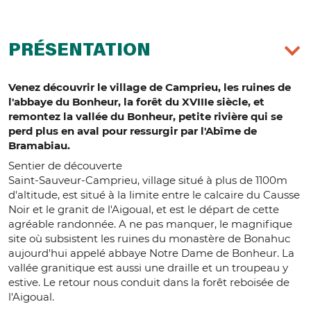
PRÉSENTATION
Venez découvrir le village de Camprieu, les ruines de
l'abbaye du Bonheur, la forêt du XVIIIe siècle, et
remontez la vallée du Bonheur, petite rivière qui se
perd plus en aval pour ressurgir par l'Abîme de
Bramabiau.
Sentier de découverte
Saint-Sauveur-Camprieu, village situé à plus de 1100m
d'altitude, est situé à la limite entre le calcaire du Causse
Noir et le granit de l'Aigoual, et est le départ de cette
agréable randonnée. A ne pas manquer, le magnifique
site où subsistent les ruines du monastère de Bonahuc
aujourd'hui appelé abbaye Notre Dame de Bonheur. La
vallée granitique est aussi une draille et un troupeau y
estive. Le retour nous conduit dans la forêt reboisée de
l'Aigoual.