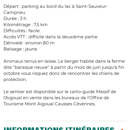
Départ : parking au bord du lac à Saint-Sauveur-
Camprieu
Durée : 3 h
Kilométrage : 7,5 km
Difficultés : facile
Accès VTT : difficile dans la deuxième partie
Dénivelé : environ 80 m
Balisage : jaune
Animaux tenus en laisse. Le berger habite dans la ferme
dite "baraque neuve" à partir du mois de juin jusqu'à fin
octobre vous risquez donc de rencontrer les chiens de
protection.
Le sentier est disponible sur le carto-guide Massif de
l'Aigoual en vente dans les bureaux de l'Office de
Tourisme Mont Aigoual Causses Cévennes.