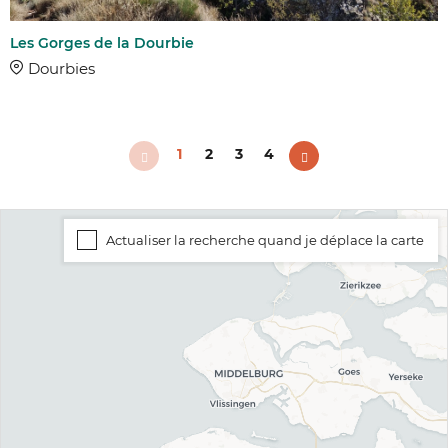
Les Gorges de la Dourbie
Dourbies
1
2
3
4
Actualiser la recherche quand je déplace la carte