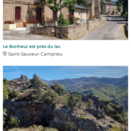
Le Bonheur est près du lac
Saint-Sauveur-Camprieu