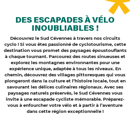
DES ESCAPADES À VÉLO
INOUBLIABLES !
Découvrez le Sud Cévennes à travers nos circuits
cyclo ! Si vous êtes passionné de cyclotourisme, cette
destination vous promet des paysages époustouflants
à chaque tournant. Parcourez des routes sinueuses et
explorez les montagnes environnantes pour une
expérience unique, adaptée à tous les niveaux. En
chemin, découvrez des villages pittoresques qui vous
plongeront dans la culture et l’histoire locale, tout en
savourant les délices culinaires régionaux. Avec ses
paysages naturels préservés, le Sud Cévennes vous
invite à une escapade cycliste mémorable. Préparez-
vous à enfourcher votre vélo et à partir à l’aventure
dans cette région exceptionnelle !