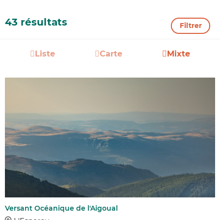
43 résultats
Filtrer
Liste
Carte
Mixte
Versant Océanique de l'Aigoual