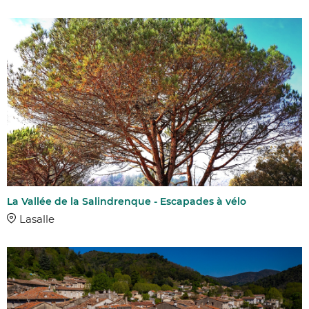
La Vallée de la Salindrenque - Escapades à vélo
Lasalle