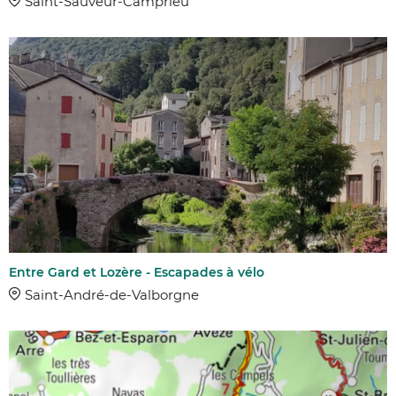
Saint-Sauveur-Camprieu
Entre Gard et Lozère - Escapades à vélo
Saint-André-de-Valborgne