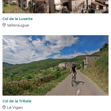
Col de la Lusette
Valleraugue
Col de la Tribale
Le Vigan