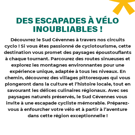
DES ESCAPADES À VÉLO
INOUBLIABLES !
Découvrez le Sud Cévennes à travers nos circuits
cyclo ! Si vous êtes passionné de cyclotourisme, cette
destination vous promet des paysages époustouflants
à chaque tournant. Parcourez des routes sinueuses et
explorez les montagnes environnantes pour une
expérience unique, adaptée à tous les niveaux. En
chemin, découvrez des villages pittoresques qui vous
plongeront dans la culture et l’histoire locale, tout en
savourant les délices culinaires régionaux. Avec ses
paysages naturels préservés, le Sud Cévennes vous
invite à une escapade cycliste mémorable. Préparez-
vous à enfourcher votre vélo et à partir à l’aventure
dans cette région exceptionnelle !