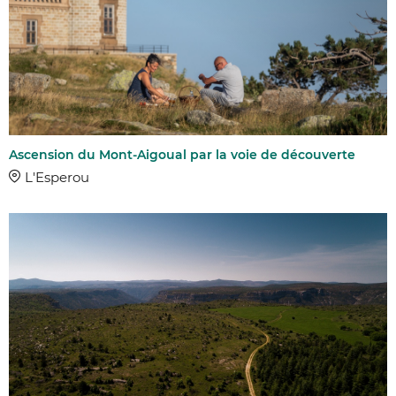
Ascension du Mont-Aigoual par la voie de découverte
L'Esperou