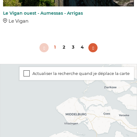
Le Vigan ouest - Aumessas - Arrigas
Le Vigan
1
2
3
4
Actualiser la recherche quand je déplace la carte