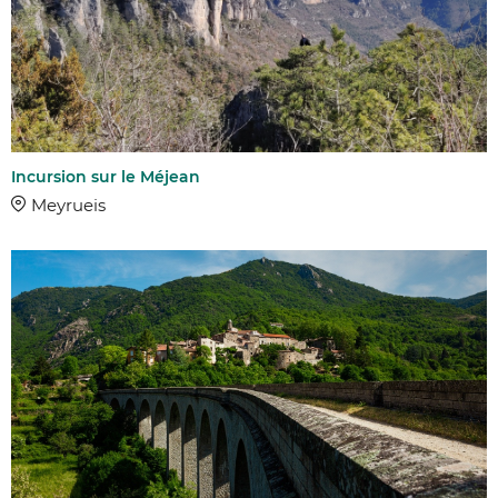
Incursion sur le Méjean
Meyrueis