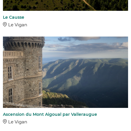
Le Causse
Le Vigan
Ascension du Mont Aigoual par Valleraugue
AFFINER 
Le Vigan