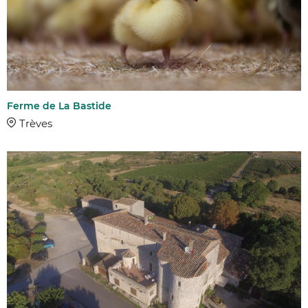
Ferme de La Bastide
Trèves