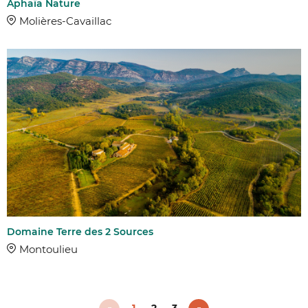
Aphaïa Nature
Molières-Cavaillac
Domaine Terre des 2 Sources
Montoulieu
1
2
3