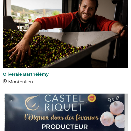
Oliveraie Barthélémy
Montoulieu