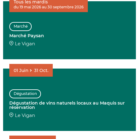
Tous les mardis
du 19 mai 2026 au 30 septembre 2026
AFFINER 
Marché
ENVIE DE....
Marché Paysan
Le Vigan
01
Juin
31
Oct.
COMMUNES
Dégustation
Dégustation de vins naturels locaux au Maquis sur
DATE
réservation
Le Vigan